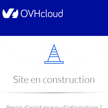
Site en construction
Besoin d'assistance ou d'informations ?